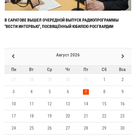
В САРАТОВЕ ВЫШЕЛ ОЧЕРЕДНОЙ ВЫПУСК РАДИОПРОГРАММЫ
"ВЕСТИ ИНТЕРВЬЮ", ПОСВЯЩЁННЫЙ ЮБИЛЕЮ РОСГВАРДИИ
Август 2026
Пн
Вт
Ср
Чт
Пт
Сб
Вск
27
28
29
30
31
1
2
3
4
5
6
8
9
7
10
11
12
13
14
15
16
17
18
19
20
21
22
23
24
25
26
27
28
29
30