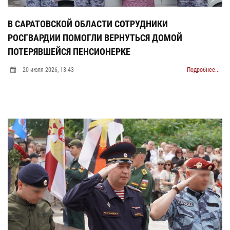
В САРАТОВСКОЙ ОБЛАСТИ СОТРУДНИКИ
В
РОСГВАРДИИ ПОМОГЛИ ВЕРНУТЬСЯ ДОМОЙ
О
ПОТЕРЯВШЕЙСЯ ПЕНСИОНЕРКЕ
Ц
С
20 июля 2026, 13:43
Подробнее...